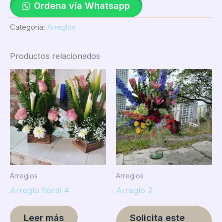
Ordena vía Whatsapp
Categoría:
Arreglos
Productos relacionados
Arreglos
Arreglos
Arreglo floral 4
Arreglo 2
Leer más
Solicita este