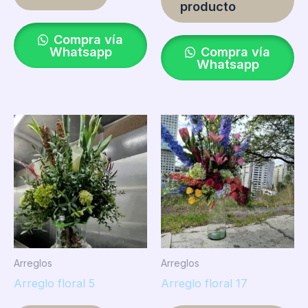
producto
Compra vía
Whatsapp
Compra vía
Whatsapp
Arreglos
Arreglos
Arreglo floral 5
Arreglo floral 17