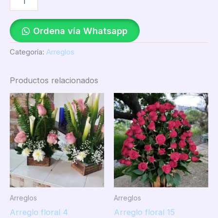
Ordena vía Whatsapp
Categoría:
Arreglos
Productos relacionados
Arreglos
Arreglos
Arreglo floral 4
Arreglo floral 15