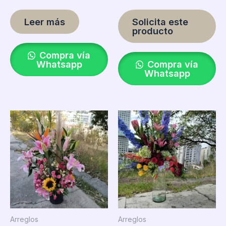
Leer más
Solicita este
producto
Compra vía
Whatsapp
Compra vía
Whatsapp
Arreglos
Arreglos