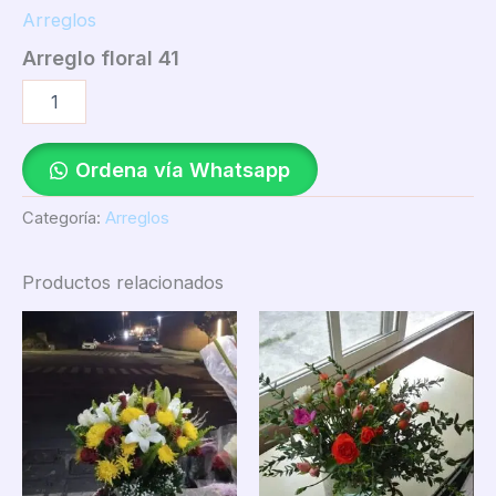
Arreglos
Arreglo floral 41
Ordena vía Whatsapp
Categoría:
Arreglos
Productos relacionados