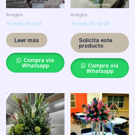
Arreglos
Arreglos
Arreglo floral 8
Arreglo floral 24
Leer más
Solicita este
producto
Compra vía
Whatsapp
Compra vía
Whatsapp