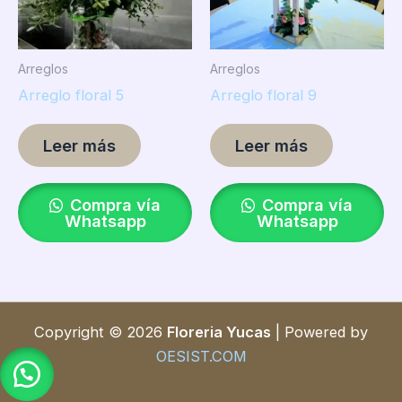
Arreglos
Arreglos
Arreglo floral 5
Arreglo floral 9
Leer más
Leer más
Compra vía
Compra vía
Whatsapp
Whatsapp
Copyright © 2026
Floreria Yucas
| Powered by
OESIST.COM