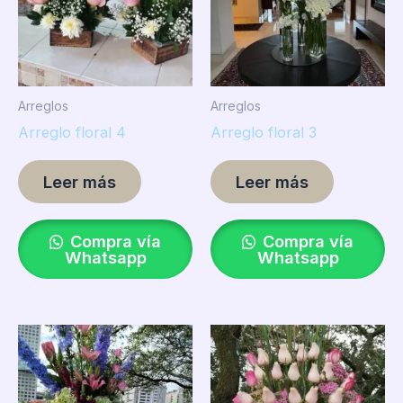
Arreglos
Arreglos
Arreglo floral 4
Arreglo floral 3
Leer más
Leer más
Compra vía
Compra vía
Whatsapp
Whatsapp