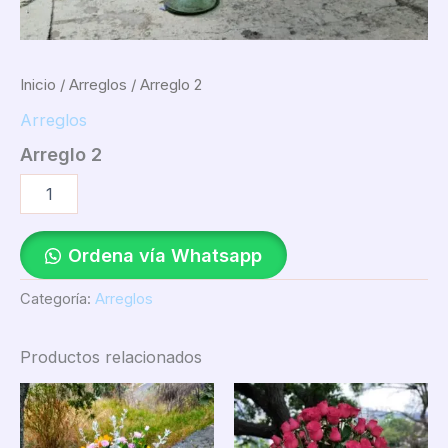
Inicio
/
Arreglos
/ Arreglo 2
Arreglos
Arreglo 2
Ordena vía Whatsapp
Categoría:
Arreglos
Productos relacionados