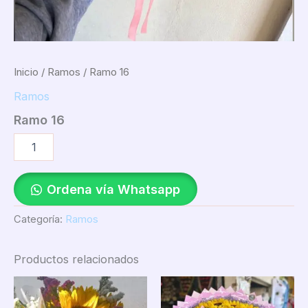
Inicio
/
Ramos
/ Ramo 16
Ramos
Ramo 16
Ordena vía Whatsapp
Categoría:
Ramos
Productos relacionados