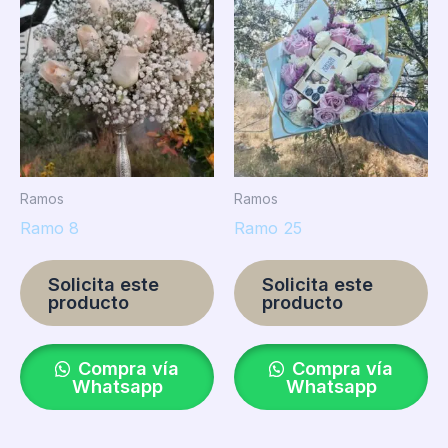
Ramos
Ramos
Ramo 8
Ramo 25
Solicita este
Solicita este
producto
producto
Compra vía
Compra vía
Whatsapp
Whatsapp