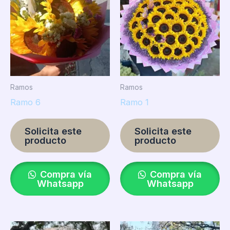
Ramos
Ramos
Ramo 6
Ramo 1
Solicita este
Solicita este
producto
producto
Compra vía
Compra vía
Whatsapp
Whatsapp