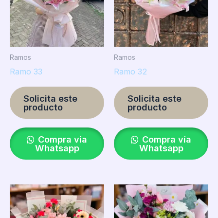
Ramos
Ramos
Ramo 33
Ramo 32
Solicita este
Solicita este
producto
producto
Compra vía
Compra vía
Whatsapp
Whatsapp