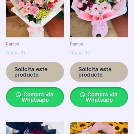
Ramos
Ramos
Ramo 31
Ramo 30
Solicita este
Solicita este
producto
producto
Compra vía
Compra vía
Whatsapp
Whatsapp