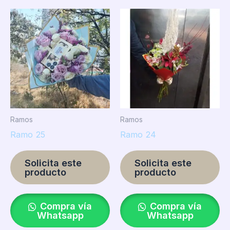
Ramos
Ramos
Ramo 25
Ramo 24
Solicita este
Solicita este
producto
producto
Compra vía
Compra vía
Whatsapp
Whatsapp