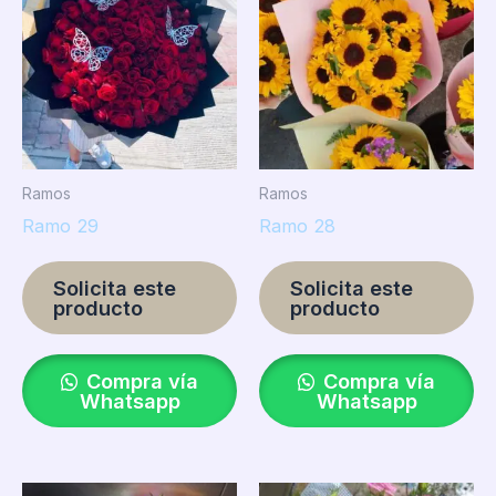
Ramos
Ramos
Ramo 29
Ramo 28
Solicita este
Solicita este
producto
producto
Compra vía
Compra vía
Whatsapp
Whatsapp