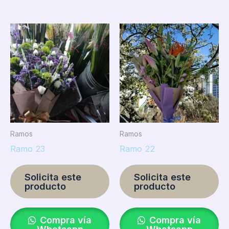
Ramos
Ramos
Ramo 23
Ramo 22
Solicita este
Solicita este
producto
producto
Compra vía
Compra vía