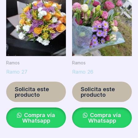
Ramos
Ramos
Ramo 27
Ramo 26
Solicita este
Solicita este
producto
producto
Compra vía
Compra vía
Whatsapp
Whatsapp