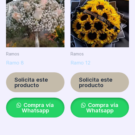
Ramos
Ramos
Ramo 8
Ramo 12
Solicita este
Solicita este
producto
producto
Compra vía
Compra vía
Whatsapp
Whatsapp