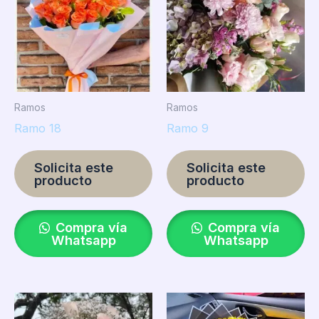
Ramos
Ramos
Ramo 18
Ramo 9
Solicita este
Solicita este
producto
producto
Compra vía
Compra vía
Whatsapp
Whatsapp