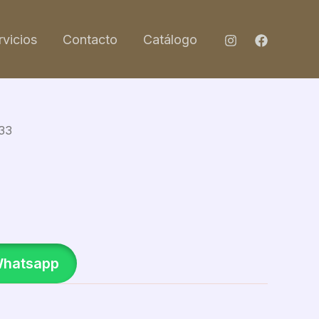
rvicios
Contacto
Catálogo
33
Whatsapp