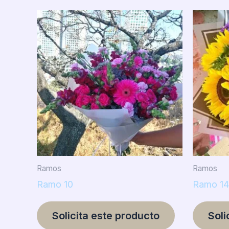
Ramos
Ramos
Ramo 10
Ramo 14
Solicita este producto
Soli