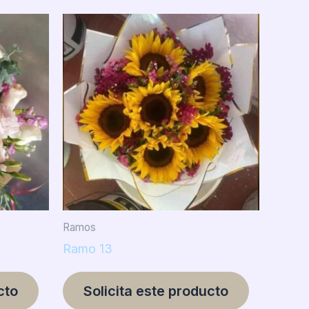
Ramos
Ramo 13
cto
Solicita este producto